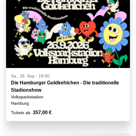
Sa., 26. Sep - 19:00
Die Hamburger Goldkehlchen - Die traditionelle
Stadionshow
Volksparkstadion
Hamburg
357,00 €
Tickets ab