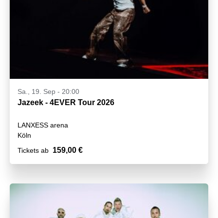
Sa., 19. Sep - 20:00
Jazeek - 4EVER Tour 2026
LANXESS arena
Köln
159,00 €
Tickets ab