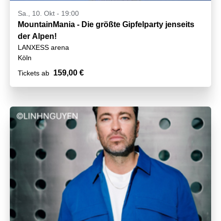
Sa., 10. Okt - 19:00
MountainMania - Die größte Gipfelparty jenseits
der Alpen!
LANXESS arena
Köln
159,00 €
Tickets ab